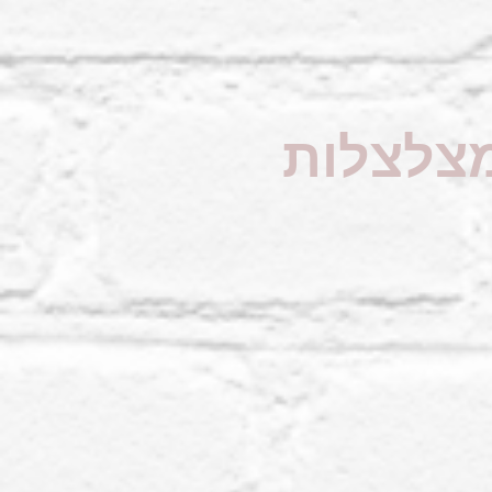
מצלצלות