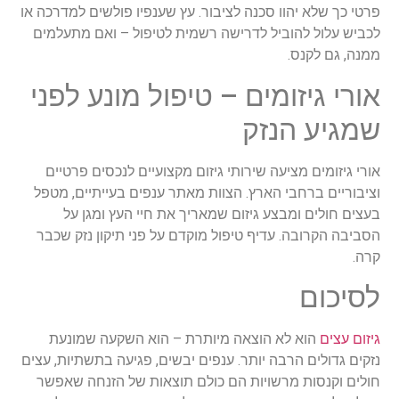
פרטי כך שלא יהוו סכנה לציבור. עץ שענפיו פולשים למדרכה או
לכביש עלול להוביל לדרישה רשמית לטיפול – ואם מתעלמים
ממנה, גם לקנס.
אורי גיזומים – טיפול מונע לפני
שמגיע הנזק
אורי גיזומים מציעה שירותי גיזום מקצועיים לנכסים פרטיים
וציבוריים ברחבי הארץ. הצוות מאתר ענפים בעייתיים, מטפל
בעצים חולים ומבצע גיזום שמאריך את חיי העץ ומגן על
הסביבה הקרובה. עדיף טיפול מוקדם על פני תיקון נזק שכבר
קרה.
לסיכום
גיזום עצים
הוא לא הוצאה מיותרת – הוא השקעה שמונעת
נזקים גדולים הרבה יותר. ענפים יבשים, פגיעה בתשתיות, עצים
חולים וקנסות מרשויות הם כולם תוצאות של הזנחה שאפשר