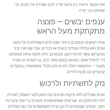
את הקשר הישיר בין גיזום סדיר לבין שמירה על הנכס, עד
שהנזק כבר קרה.
ענפים יבשים – פצצה
מתקתקת מעל הראש
אחד הנזקים הנפוצים ביותר שנגרמים כשמדלגים על גיזום
עצים הוא נפילת ענפים יבשים או כבדים. ענף שנראה יציב
מהקרקע עשוי להיות רקוב מבפנים, ורוח חזקה אחת מספיקה
כדי להפיל אותו. כשהוא נמצא מעל רכב, גג רעפים או שביל
מעבר – התוצאה יכולה להיות נזק כלכלי משמעותי, ובמקרים
קיצוניים גם סכנה לחיים.
נזק לתשתיות ולרכוש
עצים שגדלים ללא פיקוח מגיעים עם הזמן לקווי חשמל, לצנרת,
לגדרות ולמבנים. שורשים שמתפשטים פוגעים בריצוף ובקירות
תמך. ענפים שצומחים לכיוון הבית משפשפים על הגג ועלולים