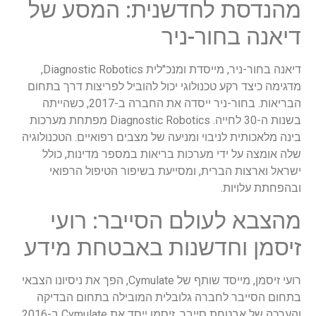
מהנדסת לחדשנית: המסע של
דיאנה בחור-ניר
דיאנה בחור-ניר, מייסדת ומנכ"לית Diagnostic Robotics,
מדגימה כיצד רקע טכנולוגי יכול להוביל לפריצות דרך בתחום
הבריאות. בחור-ניר ייסדה את החברה ב-2017, כשהייתה
בשנות ה-30 לחייה. Diagnostic Robotics מפתחת מערכות
בינה מלאכותית לניבוי ומניעה של מצבים רפואיים. הטכנולוגיה
שלה אומצה על ידי מערכות בריאות במספר מדינות, כולל
ישראל וארצות הברית, ומסייעת בשיפור הטיפול הרפואי
ובהפחתת עלויות.
מהצבא לעולם הסייבר: רועי
זיסמן וחדשנות באבטחת מידע
רועי זיסמן, מייסד שותף של Cymulate, הפך את ניסיונו הצבאי
בתחום הסייבר לחברה גלובלית המובילה בתחום הבדיקה
והערכה של אבטחת סייבר. זיסמן ייסד את Cymulate ב-2016,