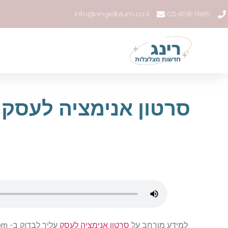
info@ringelblum.co.il
03-698-1869
סרטון אנימציה לעסק 
למידע מורחב על
סרטון אנימציה לעסק
עליך לבדוק ב- hatamov.com