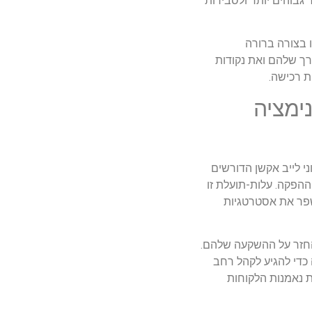
גבוהים יותר ולסבירות
 בצורה ברורה
ערך שלהם ואת נקודות
ת רכישה.
ימציה
ני לייב אקשן הדורשים
ההפקה. עלות-תועלת זו
שפר את אסטרטגיות
החזר על ההשקעה שלהם.
 כדי להגיע לקהל רחב
 נאמנות הלקוחות