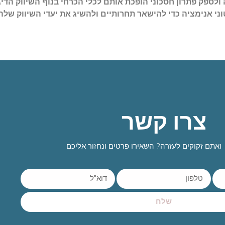
לספק פתרון חסכוני הופכת אותם לכלי הכרחי בנוף השיווק הדיג
י אנימציה כדי להישאר תחרותיים ולהשיג את יעדי השיווק שלה
צרו קשר
ואתם זקוקים לעזרה? השאירו פרטים ונחזור אליכם
שלח