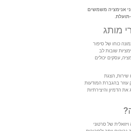
וני אנימציה משמשים
תועלת.
י מותג
ונה כוחו של סיפור
מציות שובות לב
ציה, עסקים יכולים
 שירות, הצגת
ק עוזר בהגברת המודעות
את הדמיון והיצירתיות
?
יזואלית של סרטוני