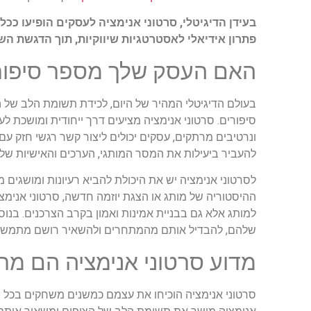
בעידן הדיגיטלי, סרטוני אנימציה לעסקים הופיעו ככ
פתרון אידיאלי לאסטרטגיות שיווקיות, תוך הדגשת ה
האם העסק שלך מספר סיפור? 
בעולם הדיגיטלי המהיר של היום, לכידת תשומת הלב של 
סיפורים. סרטוני אנימציה מציעים דרך ייחודית ומושכת ל
ונרטיבים מרתקים, עסקים יכולים ליצור קשר רגשי חזק עם
להעביר ביעילות את המסר המותגי, הערכים והאישיות ש
לסרטוני אנימציה יש את היכולת להביא רעיונות ומושגים 
ההיסטוריה של מותג או הצגת יוזמה חדשה, סרטוני אנימציה
למותג אלא גם בבניית אמינות ואמון בקרב הצרכנים. בנו
שלהם, להבדיל אותם מהמתחרים ולהשאיר רושם מתמשך 
מדוע סרטוני אנימציה הם מ
סרטוני אנימציה הוכיחו את עצמם כמשנים משחקים בכל הנ