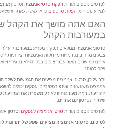
לפרטים נוספים אודות
הפקת סרטי אנימציה
וסרטון אנימציה
למידע נוסף על
הפקת סרטונים
כדאי לגשת לאתר hatamov.com
האם אתה מושך את הקהל שלך
במעורבות הקהל
סרטוני אנימציה ממלאים תפקיד מכריע במעורבות יעילה ש
צבעים מרהיבים, דמויות מרתקות ואנימציות יצירתיות, לסר
אותם למושכים מאוד עבור צופים בכל הגילאים. גירוי ויז
זיקה למותג.
יתר על כן, סרטוני אנימציה מציעים את הגמישות לשלב הומור
אנימציה משעשעים ואינפורמטיביים, עסקים יכולים להשאיר
ההודעות. רמת מעורבות זו לא רק משפרת את המודעות למ
שיתוף הסרטון עם אחרים.
לפרטים נוספים אודות
סרטי אנימציה לעסקים
וסרטון אנימצ
לסיכום, סרטוני אנימציה מציעים שפע של יתרונות ל