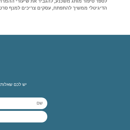
לספר סיפור מותג משכנע, להגביר את שיעורי ההמרה ו
הדיגיטלי ממשיך להתפתח, עסקים צריכים למנף סרטונ
יש לכם שאלות 