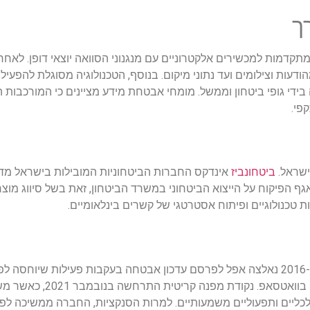
ך
כולות חדירה מתקדמות למכשירים אלקטרוניים עם מנגנוני הסוואה יוצאי דופן. ל
עות וצילומים ועד נתוני מיקום. בנוסף, הטכנולוגיה מסוגלת להפעי
ידי גופי ביטחון וממשל. מומחי אבטחת מידע מציינים כי המורכבות ה
פי.
ביטחונביז
הפיקוח על הייצוא הביטחוני במשרד הביטחון, זאת בשל סיווג מוצר
טכנולוגיים ופיתוח אסטרטגי של קשרים בינלאומיים.
פייסבוק תביעה נגד החברה בטענה לניצול פ
לקשיים כלכליים ותפעוליים משמעותיים. למרות הסנקציות, החברה ממשיכה 