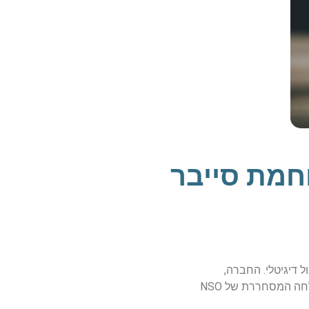
וחמת סייבר
ר וריגול דיגיטלי. החברה,
שנוסדה בשנת 2010, צברה מוניטין עולמי בזכות פיתוח תוכנת הריגול פגסוס, הנחשבת לאחת המתקדמות מסוגה בעולם. ההצלחה המסחררת של NSO