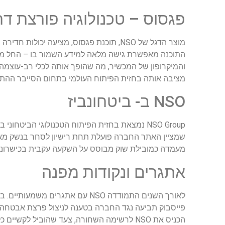
פגסוס – טכנולוגיה פורצת דר
מוצר הדגל של NSO, תוכנת פגסוס, מציעה י
התוכנה מאפשרת גישה מלאה למידע השמור בו – החל מהוד
והמיקרופון של המכשיר, מה שהופך אותה לכלי רב-עוצמה ב
מציבה אותה בחזית הפיתוח העולמי בתחום הסייבר ההתק
NSO ב- ביטחונביז
NSO Group נמצאת בחזית הפיתוח הטכנולוגי הביטחוני בישראל.
שמציין האתר החברה פועלת תחת רישיון לסחר בנשק מאגף 
מעמדה כמובילת שוק מבוסס על השקעה עקבית בכישרונות 
אתגרים ונקודות מפנה
הכניס את NSO לרשימה השחורה, צעד שהוביל 