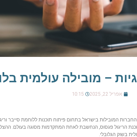
גיות – מובילה עולמית בל
אפריל 22, 2025
10:15
טכנולוגיות בע"מ (NSO Group) היא אחת החברות המובילות בישראל בתחום פיתוח תוכנות ללוחמת סייב
ית בשוק הגלובלי.