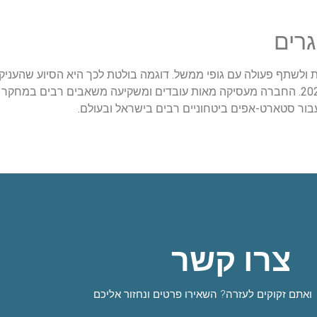
רים
לוגיות חדשניות ולשתף פעולה עם גופי ממשל. דוגמה בולטת לכך היא הסיוע שה
מערכת לניטור התפשטות נגיף הקורונה בישראל בשנת 2020. החברה מעסיקה מאות עובדים ומשקיעה משאבי
צרו קשר
ואתם זקוקים לעזרה? השאירו פרטים ונחזור אליכם