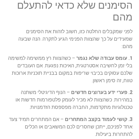
הסימנים שלא כדאי להתעלם
מהם
לפני שמקבלים החלטה כזו, חשוב לזהות את הסימנים
שמעידים על כך שהצוות הפנימי הגיע לתקרה. הנה שבעה
מהם:
1.
עומס עבודה שלא נגמר
– כשהצוות רץ ממשימה למשימה
בלי זמן לחשיבה אסטרטגית, האיכות נפגעת. אם העובדים
שלכם עסוקים בכיבוי שריפות במקום בבניית תוכניות ארוכות
טווח, זה סימן ראשון.
2.
פערי ידע בערוצים חדשים
– הנוף הדיגיטלי משתנה
במהירות. כשהצוות לא מכיר לעומק פלטפורמות חדשות או
טכנולוגיות מתקדמות, החברה מפספסת הזדמנויות.
3.
קושי לעמוד בקצב המתחרים
– אם המתחרים תמיד צעד
אחד לפניכם, ייתכן שחסרים לכם המשאבים או הכלים
להתחרות ביעילות.