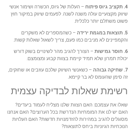
4.
תקציב גיוס פיתוח
– העלות של גיוס, הכשרה ושימור אנשי
שיווק מקצועיים עולה משנה לשנה. לפעמים שיווק במיקור חוץ
פשוט משתלם יותר כלכלית.
5.
תוצאות במגמת ירידה
– כשהמספרים לא משקרים
והקמפיינים לא מניבים כמו פעם, צריך לשאול שאלות קשות.
6.
חוסר גמישות
– הצורך להגיב מהר לשינויים בשוק דורש
יכולת תמרון שלא תמיד קיימת בצוות קבוע ומצומצם.
7.
שחיקה גבוהה
– כשאנשי השיווק שלכם עוזבים או שחוקים,
זה סימן שהעומס לא בר קיימא.
רשימת שאלות לבדיקה עצמית
שאלו את עצמכם: האם הצוות שלנו מצליח לעמוד ביעדים?
האם יש לנו את המומחיות הנדרשת בכל הערוצים? האם אנחנו
מסוגלים להגיב במהירות להזדמנויות חדשות? האם העלויות
הנוכחיות הגיוניות ביחס לתוצאות?