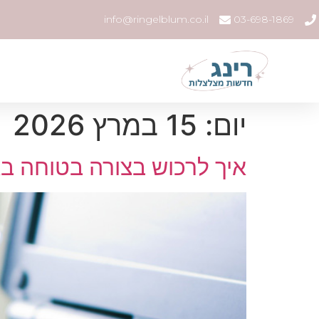
info@ringelblum.co.il
03-698-1869
יום:
15 במרץ 2026
איך לרכוש בצורה בטוחה ב