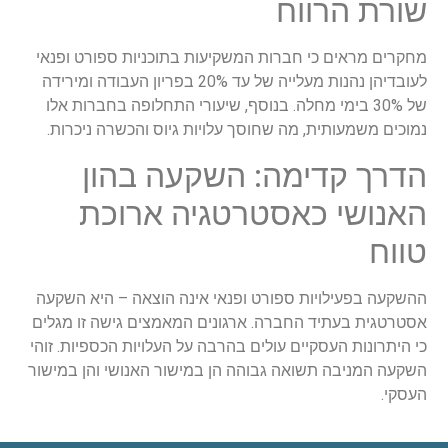
שורת הרווח
מחקרים מראים כי חברות המשקיעות בתוכניות ספורט ופנאי
לעובדיהן נהנות מעלייה של עד 20% בפריון העבודה ומירידה
של 30% בימי מחלה. בנוסף, שיעורי התחלופה בחברות אלו
נמוכים משמעותית, מה שחוסך עלויות גיוס והכשרה ניכרות.
הדרך קדימה: השקעה בהון
האנושי כאסטרטגיה ארוכת
טווח
ההשקעה בפעילויות ספורט ופנאי אינה הוצאה – היא השקעה
אסטרטגית בעתיד החברה. ארגונים המאמצים גישה זו מגלים
כי היתרונות העסקיים עולים בהרבה על העלויות הכספיות. זוהי
השקעה המניבה תשואה גבוהה הן במישור האנושי והן במישור
העסקי.